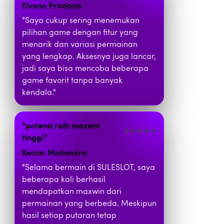
Elvano Pradana
"Saya cukup sering menemukan
pilihan game dengan fitur yang
menarik dan variasi permainan
yang lengkap. Aksesnya juga lancar,
jadi saya bisa mencoba beberapa
game favorit tanpa banyak
kendala."
"potensi raih maxwin
★★★★★
tinggi"
Keizar Mahendra
"Selama bermain di SULESLOT, saya
beberapa kali berhasil
mendapatkan maxwin dari
permainan yang berbeda. Meskipun
hasil setiap putaran tetap