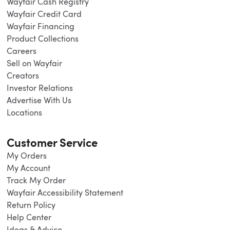
Wayfair Cash Registry
Wayfair Credit Card
Wayfair Financing
Product Collections
Careers
Sell on Wayfair
Creators
Investor Relations
Advertise With Us
Locations
Customer Service
My Orders
My Account
Track My Order
Wayfair Accessibility Statement
Return Policy
Help Center
Ideas & Advice