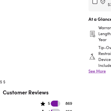
$
At a Glanc
Warran
Length:
Year
Tip-Ov
Restrai
Device
Includ
See More
Assem
$
$
Requir
Customer Reviews
869 5 star reviews
5
869