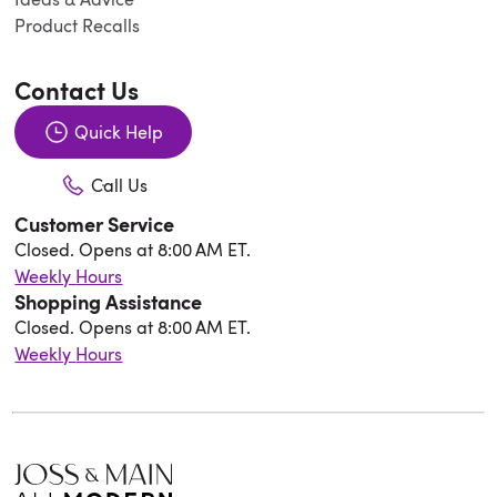
Product Recalls
Contact Us
Quick Help
Call Us
Customer Service
Closed. Opens at 8:00 AM ET.
Weekly Hours
Shopping Assistance
Closed. Opens at 8:00 AM ET.
Weekly Hours